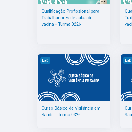
Qualificação Profissional para
Qua
Trabalhadores de salas de
Tra
vacina - Turma 0226
vac
Curso Básico de Vigilância em Saúde - Turma 
Curs
EaD
EaD
Curso Básico de Vigilância em
Cur
Saúde - Turma 0326
Saú