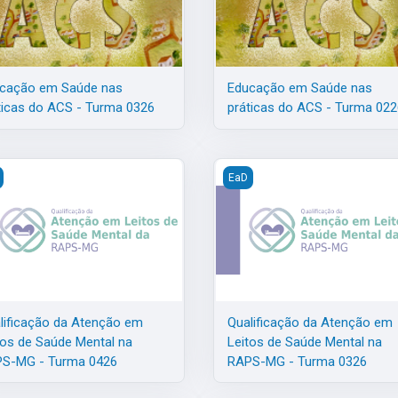
cação em Saúde nas
Educação em Saúde nas
ticas do ACS - Turma 0326
práticas do ACS - Turma 022
Mental na RAPS-MG - Turma 0526
ificação da Atenção em Leitos de Saúde Mental na RAPS-MG - Tur
Qualificação da Atenção em 
EaD
lificação da Atenção em
Qualificação da Atenção em
tos de Saúde Mental na
Leitos de Saúde Mental na
S-MG - Turma 0426
RAPS-MG - Turma 0326