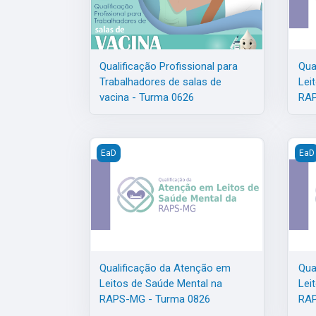
Qualificação Profissional para
Qua
Trabalhadores de salas de
Lei
vacina - Turma 0626
RAP
Qualificação da Atenção em Leitos de Saúde 
Qual
EaD
EaD
Qualificação da Atenção em
Qua
Leitos de Saúde Mental na
Lei
RAPS-MG - Turma 0826
RAP