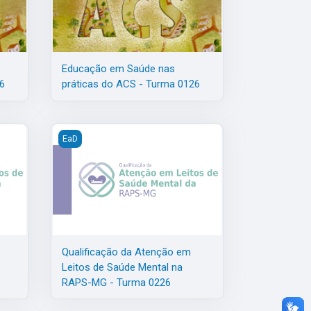
Educação em Saúde nas
6
práticas do ACS - Turma 0126
ma 0426
Leitos de Saúde Mental na RAPS-MG - Turma 0326
Qualificação da Atenção em Leitos de Saúde Mental 
EaD
Qualificação da Atenção em
Leitos de Saúde Mental na
RAPS-MG - Turma 0226