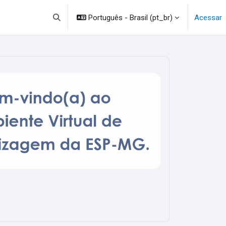
Português - Brasil ‎(pt_br)‎
Acessar
Alternar entrada de pesquisa